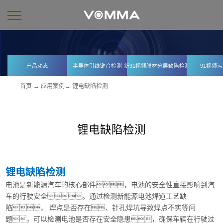
产品动态
半导体引线键合检测
新91视频膜材分层缺陷检测
91视频
首页
→
应用案例
→
锂电缺陷检测
锂电缺陷检测
锂电缺陷检测
电池是新能源汽车的核心部件，电池的安全性直接影响到汽
车的行驶安全。通过检测新能源电池焊道工艺缺
陷， 焊点是否存在、针孔焊坑导致焊点不实等问
题，可以检测电池是否存在安全隐患，确保车辆在行驶过